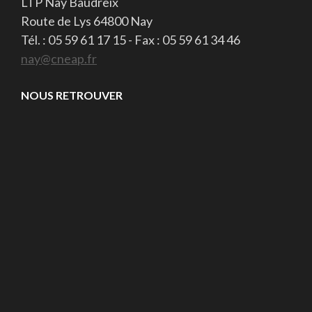
LTP Nay Baudreix
Route de Lys 64800 Nay
Tél. : 05 59 61 17 15 - Fax : 05 59 61 34 46
nay@cneap.fr
NOUS RETROUVER