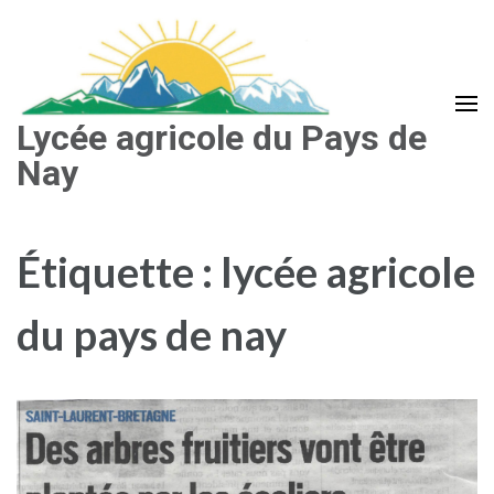
Aller
au
contenu
(Pressez
Lycée agricole du Pays de
Entrée)
Nay
Étiquette :
lycée agricole
du pays de nay