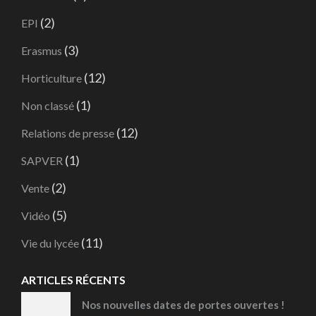
(2)
EPI
(3)
Erasmus
(12)
Horticulture
(1)
Non classé
(12)
Relations de presse
(1)
SAPVER
(2)
Vente
(5)
Vidéo
(11)
Vie du lycée
ARTICLES RÉCENTS
Nos nouvelles dates de portes ouvertes !