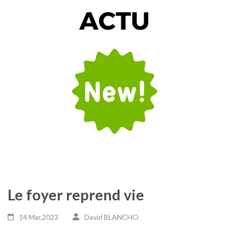
Le foyer reprend vie
14 Mar,2023
David BLANCHO