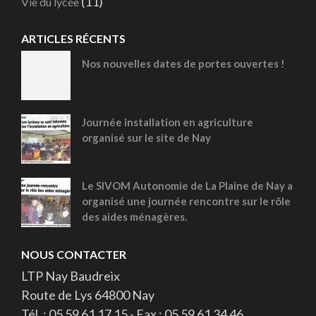
(11)
Vie du lycée
ARTICLES RÉCENTS
Nos nouvelles dates de portes ouvertes !
Journée installation en agriculture
organisé sur le site de Nay
Le SIVOM Autonomie de La Plaine de Nay a
organisé une journée rencontre sur le rôle
des aides ménagères.
NOUS CONTACTER
LTP Nay Baudreix
Route de Lys 64800 Nay
Tél. : 05 59 61 17 15 - Fax : 05 59 61 34 46