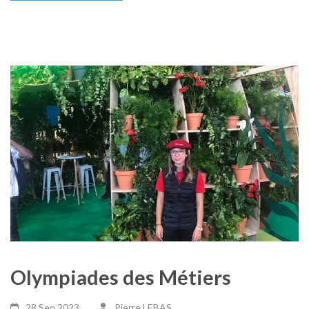
Olympiades des Métiers
28 Sep,2023
Pierre LEBAS