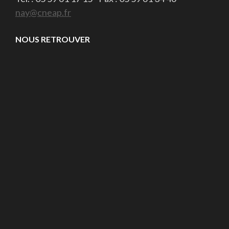
nay@cneap.fr
NOUS RETROUVER