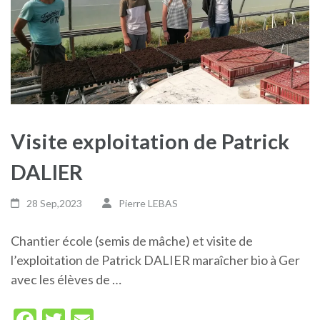
Visite exploitation de Patrick
DALIER
28 Sep,2023
Pierre LEBAS
Chantier école (semis de mâche) et visite de
l’exploitation de Patrick DALIER maraîcher bio à Ger
avec les élèves de …
Facebook
Twitter
Email