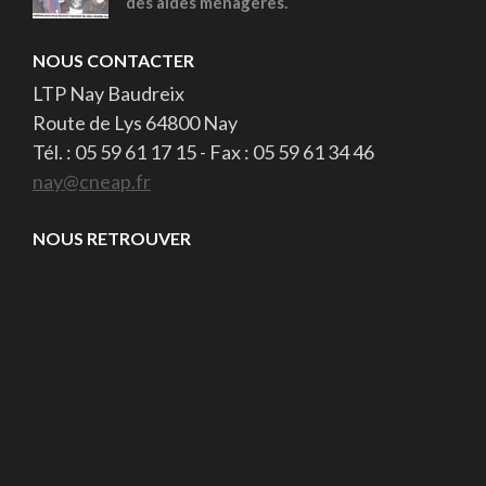
des aides ménagères.
NOUS CONTACTER
LTP Nay Baudreix
Route de Lys 64800 Nay
Tél. : 05 59 61 17 15 - Fax : 05 59 61 34 46
nay@cneap.fr
NOUS RETROUVER