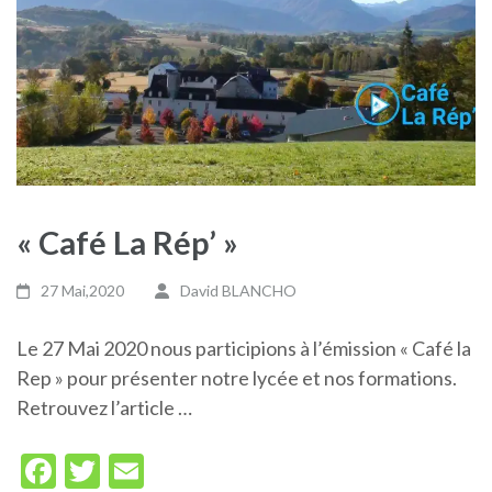
« Café La Rép’ »
27 Mai,2020
David BLANCHO
Le 27 Mai 2020 nous participions à l’émission « Café la
Rep » pour présenter notre lycée et nos formations.
Retrouvez l’article …
Facebook
Twitter
Email