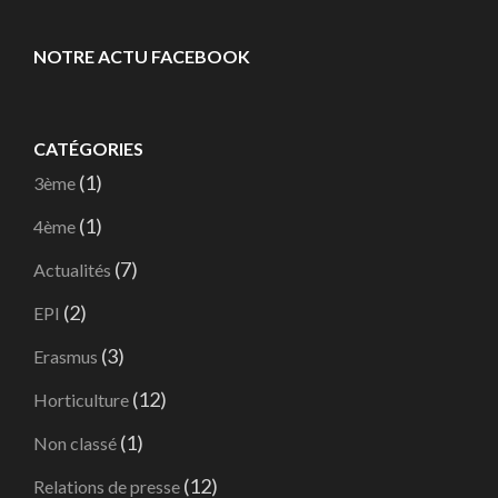
NOTRE ACTU FACEBOOK
CATÉGORIES
(1)
3ème
(1)
4ème
(7)
Actualités
(2)
EPI
(3)
Erasmus
(12)
Horticulture
(1)
Non classé
(12)
Relations de presse