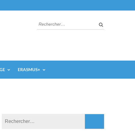
Rechercher :
AGE
ERASMUS+
Rechercher :