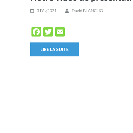
3 Fév,2021
David BLANCHO
Facebook
Twitter
Email
LIRE LA SUITE