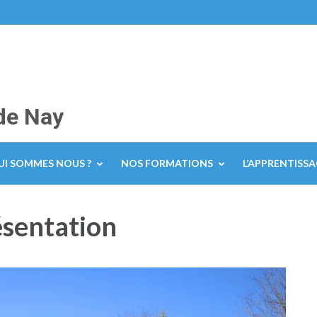
de Nay
UI SOMMES NOUS ?
NOS FORMATIONS
L’APPRENTISS
ésentation