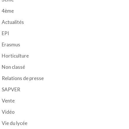
4ème
Actualités
EPI
Erasmus
Horticulture
Non classé
Relations de presse
SAPVER
Vente
Vidéo
Vie du lycée