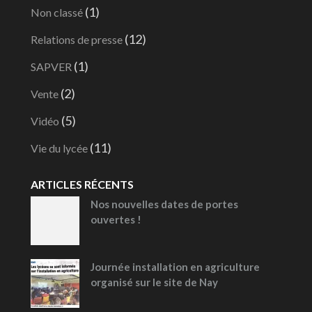
(1)
Non classé
(12)
Relations de presse
(1)
SAPVER
(2)
Vente
(5)
Vidéo
(11)
Vie du lycée
ARTICLES RÉCENTS
Nos nouvelles dates de portes
ouvertes !
Journée installation en agriculture
organisé sur le site de Nay