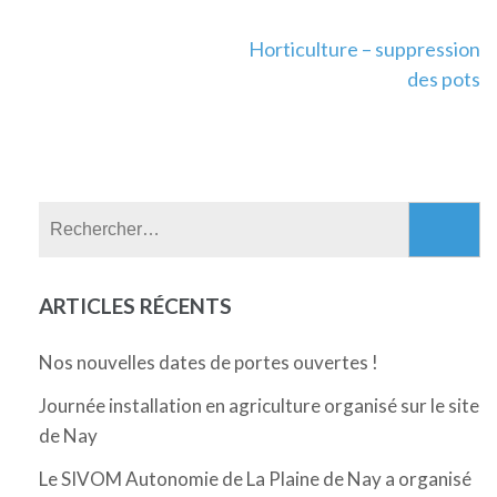
Navigation
Horticulture – suppression
des pots
de
l’article
Rechercher :
ARTICLES RÉCENTS
Nos nouvelles dates de portes ouvertes !
Journée installation en agriculture organisé sur le site
de Nay
Le SIVOM Autonomie de La Plaine de Nay a organisé