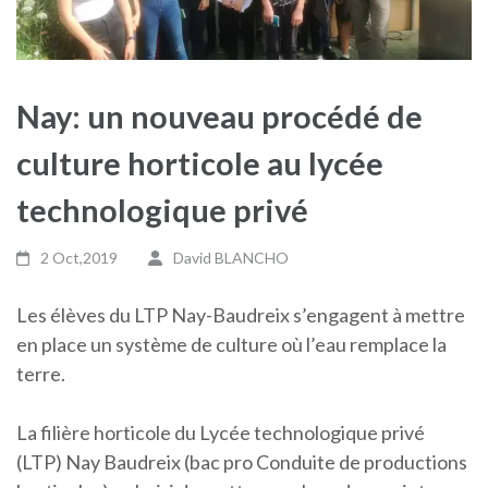
Nay: un nouveau procédé de
culture horticole au lycée
technologique privé
2 Oct,2019
David BLANCHO
Les élèves du LTP Nay-Baudreix s’engagent à mettre
en place un système de culture où l’eau remplace la
terre.
La filière horticole du Lycée technologique privé
(LTP) Nay Baudreix (bac pro Conduite de productions