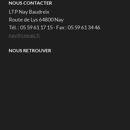
NOUS CONTACTER
LTP Nay Baudreix
Route de Lys 64800 Nay
Tél. : 05 59 61 17 15 - Fax : 05 59 61 34 46
nay@cneap.fr
NOUS RETROUVER